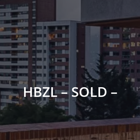
HBZL – SOLD –