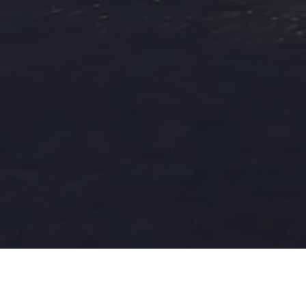
Share
0