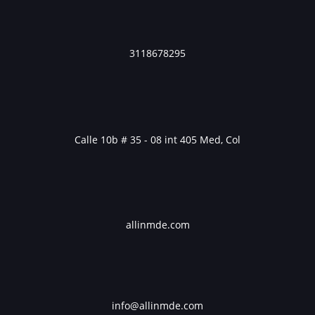
3118678295
Calle 10b # 35 - 08 int 405 Med, Col
allinmde.com
info@allinmde.com