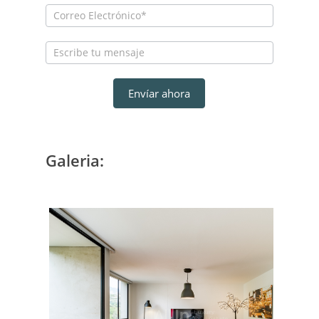
Envíar ahora
Galeria: