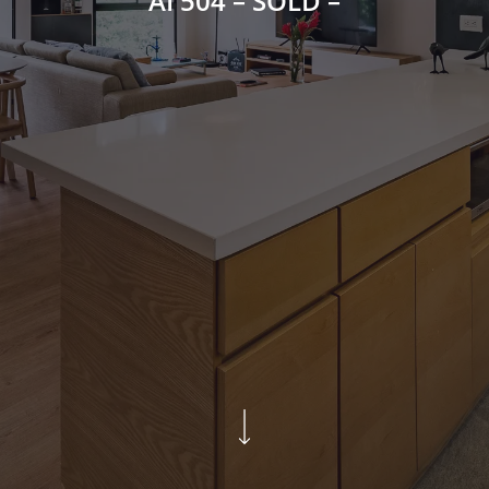
AI 504 – SOLD –