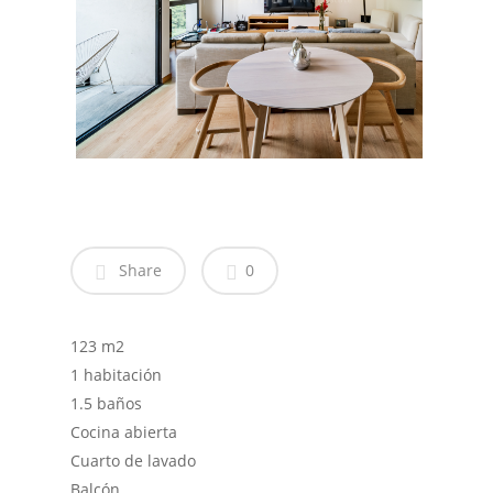
Share
0
123 m2
1 habitación
1.5 baños
Cocina abierta
Cuarto de lavado
Balcón