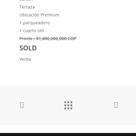
Terraza
Ubicación Premium
1 parqueadero
1 cuarto útil
Precio : $1,400,000,000 COP
SOLD
Venta